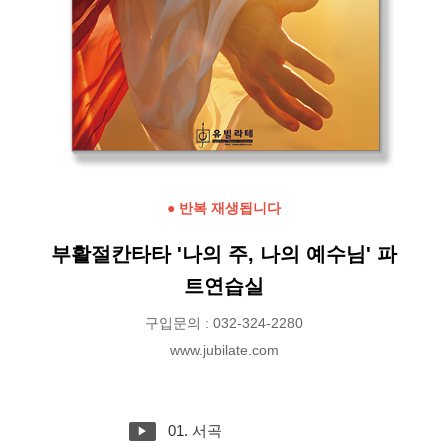
● 반복 재생됩니다
부활절칸타타 '나의 주, 나의 예수님' 파
트연습실
구입문의 : 032-324-2280
www.jubilate.com
01. 서곡
▶